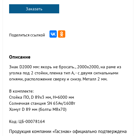
Заказать
Поделиться ссылкой
Описание
Знак D2000 мм: якорь не бросать., 2000x2000, на раме из
уголка под 2 стойки, пленка тип А, - с двумя сигнальными
огнями, расположение сверху и снизу. Металл 2 мм.
В комплекте:
Стойка ПО, D 89x3 мм, H=6000 мм
Солнечная станция SN 65Ач/160Вт
Хомут D 89 мм (болты М8х70)
Код: ЦБ-00078164
Продукция компании «Гасзнак» официально подтверждена