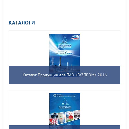
КАТАЛОГИ
Каталог Продукция для ПАО «ГАЗПРОМ» 2016