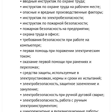
• вводный инструктаж по охране труда;
• инструктаж по охране труда на рабочем месте;
• опасные и вредные производственные факторы;
• инструктаж по электробезопасности;
• инструктаж по пожарной безопасности;
• пожарная безопасность на предприятии;
• охрана труда в офисе;
• требования безопасности при работе на
компьютере;
• первая помощь при поражении электрическим
током;
• оказание первой помощи при ранениях и
переломах;
• средства защиты, используемые в
электроустановках, нормы и сроки их испытаний;
• электробезопасность, защитное заземление и
зануление;
• электробезопасность при ручной дуговой сварке;
• электробезопасность, работа с ручным
электроинструментом;
• шиноремонтные и вулканизационные работы;