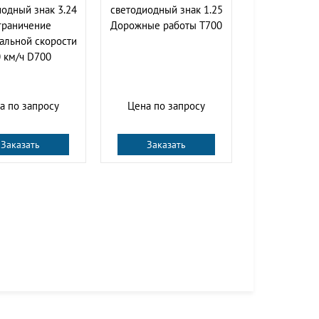
одный знак 3.24
светодиодный знак 1.25
граничение
Дорожные работы Т700
альной скорости
 км/ч D700
а по запросу
Цена по запросу
Заказать
Заказать