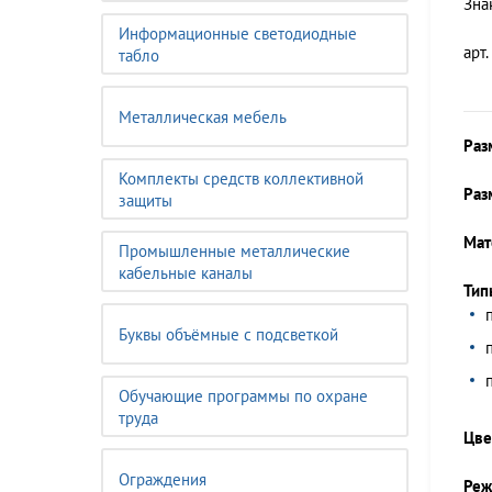
Зна
Информационные светодиодные
арт.
табло
Металлическая мебель
Раз
Комплекты средств коллективной
Раз
защиты
Мат
Промышленные металлические
кабельные каналы
Тип
Буквы объёмные с подсветкой
Обучающие программы по охране
труда
Цве
Ограждения
Реж