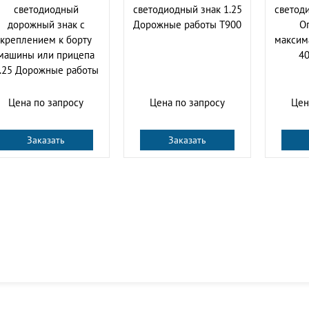
cветодиодный
светодиодный знак 1.25
светоди
дорожный знак с
Дорожные работы Т900
О
креплением к борту
максим
машины или прицепа
40
.25 Дорожные работы
Цена по запросу
Цена по запросу
Цен
Заказать
Заказать