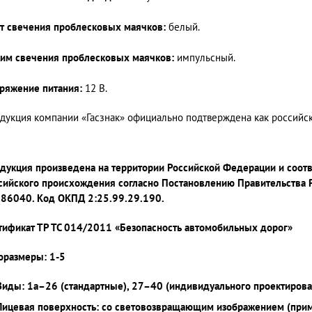
т свечения проблесковых маячков:
белый.
им свечения проблесковых маячков:
импульсный.
ряжение питания:
12 В.
дукция компании «Гасзнак» официально подтверждена как россий
дукция произведена на территории Российской Федерации и соот
сийского происхождения согласно Постановлению Правительства 
86040. Код ОКПД 2:25.99.29.190.
тификат ТР ТС 014/2011 «Безопасность автомобильных дорог»
оразмеры: 1-5
Виды: 1а–26 (стандартные), 27–40 (индивидуального проектирова
Лицевая поверхность: со световозвращающим изображением (при