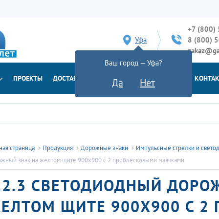
+7 (800)
Уфа
8 (800) 
zakaz@ga
Ваш город — Уфа?
ПРОЕКТЫ
ДОСТАВКА
ДОКУМЕНТЫ
НОВОСТИ
КОНТА
Да
Нет
ная страница
Продукция
Дорожные знаки
Импульсные стрелки и свето
жный знак на желтом щите 900x900 с 2 проблесковыми маячками
.2.3 СВЕТОДИОДНЫЙ ДОРО
ЕЛТОМ ЩИТЕ 900X900 С 2