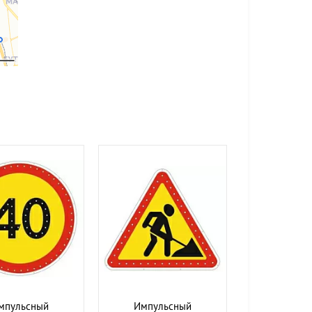
мпульсный
Импульсный