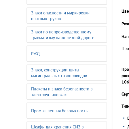
Цве
Знаки опасности и маркировки
опасных грузов
Реж
Знаки по непроизводственному
Нап
травматизму на железной дороге
Про
РЖД
Про
Знаки, конструкции, щиты
магистральных газопроводов
рос
106
Плакаты и знаки безопасности в
Сер
электроустановках
Тип
Промышленная безопасность
Шкафы для хранения СИЗ в