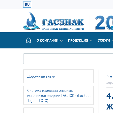
RU
О КОМПАНИИ
ПРОДУКЦИЯ
УСЛУГИ
Дорожные знаки
Глав
доро
Система изоляции опасных
4
источников энергии ГАСЛОК - (Lockout
Tagout LOTO)
Ж