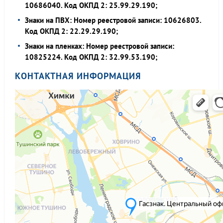
10686040. Код ОКПД 2: 25.99.29.190;
Знаки на ПВХ: Номер реестровой записи: 10626803.
Код ОКПД 2: 22.29.29.190;
Знаки на пленках: Номер реестровой записи:
10825224. Код ОКПД 2: 32.99.53.190;
КОНТАКТНАЯ ИНФОРМАЦИЯ